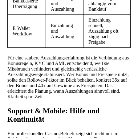
Bankbasierte
und
abhängig vom
Übertragung
Auszahlung
Banklauf
Einzahlung
Einzahlung
schnell,
E-Wallet-
und
Auszahlung oft
Workflow
Auszahlung
zügig nach
Freigabe
Für eine saubere Auszahlungserfahrung ist die Verbindung aus
Bonusregeln, KYC und AML entscheidend, weil sie
Missbrauch verhindert und gleichzeitig verlässliche
Auszahlungswege stabilisiert. Wer Bonus und Freispiele nutzt,
sollte den Rollover-Faktor im Blick behalten, konkret 35x auf
den Bonus und 40x auf Gewinne aus Freispielen. Das
erleichtert die Planung, wann Auszahlungen sinnvoll sind.
Klarheit spart Zeit.
Support & Mobile: Hilfe und
Kontinuität
Ein professioneller Casino-Betrieb zeigt sich nicht nur im