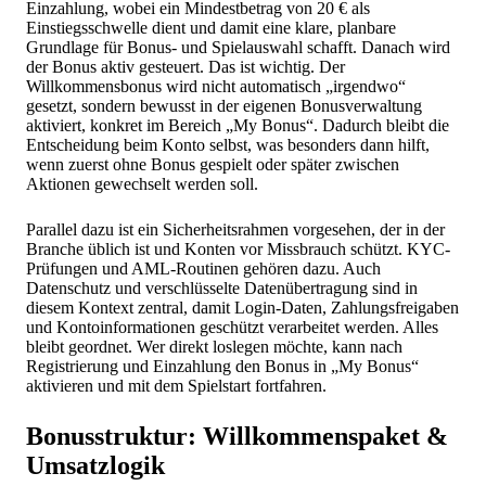
Einzahlung, wobei ein Mindestbetrag von 20 € als
Einstiegsschwelle dient und damit eine klare, planbare
Grundlage für Bonus- und Spielauswahl schafft. Danach wird
der Bonus aktiv gesteuert. Das ist wichtig. Der
Willkommensbonus wird nicht automatisch „irgendwo“
gesetzt, sondern bewusst in der eigenen Bonusverwaltung
aktiviert, konkret im Bereich „My Bonus“. Dadurch bleibt die
Entscheidung beim Konto selbst, was besonders dann hilft,
wenn zuerst ohne Bonus gespielt oder später zwischen
Aktionen gewechselt werden soll.
Parallel dazu ist ein Sicherheitsrahmen vorgesehen, der in der
Branche üblich ist und Konten vor Missbrauch schützt. KYC-
Prüfungen und AML-Routinen gehören dazu. Auch
Datenschutz und verschlüsselte Datenübertragung sind in
diesem Kontext zentral, damit Login-Daten, Zahlungsfreigaben
und Kontoinformationen geschützt verarbeitet werden. Alles
bleibt geordnet. Wer direkt loslegen möchte, kann nach
Registrierung und Einzahlung den Bonus in „My Bonus“
aktivieren und mit dem Spielstart fortfahren.
Bonusstruktur: Willkommenspaket &
Umsatzlogik