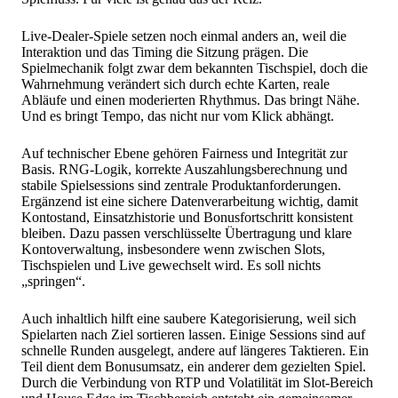
Live-Dealer-Spiele setzen noch einmal anders an, weil die
Interaktion und das Timing die Sitzung prägen. Die
Spielmechanik folgt zwar dem bekannten Tischspiel, doch die
Wahrnehmung verändert sich durch echte Karten, reale
Abläufe und einen moderierten Rhythmus. Das bringt Nähe.
Und es bringt Tempo, das nicht nur vom Klick abhängt.
Auf technischer Ebene gehören Fairness und Integrität zur
Basis. RNG-Logik, korrekte Auszahlungsberechnung und
stabile Spielsessions sind zentrale Produktanforderungen.
Ergänzend ist eine sichere Datenverarbeitung wichtig, damit
Kontostand, Einsatzhistorie und Bonusfortschritt konsistent
bleiben. Dazu passen verschlüsselte Übertragung und klare
Kontoverwaltung, insbesondere wenn zwischen Slots,
Tischspielen und Live gewechselt wird. Es soll nichts
„springen“.
Auch inhaltlich hilft eine saubere Kategorisierung, weil sich
Spielarten nach Ziel sortieren lassen. Einige Sessions sind auf
schnelle Runden ausgelegt, andere auf längeres Taktieren. Ein
Teil dient dem Bonusumsatz, ein anderer dem gezielten Spiel.
Durch die Verbindung von RTP und Volatilität im Slot-Bereich