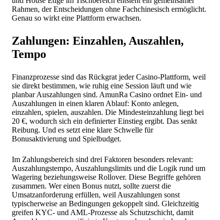
und House Edge im Tischbereich entsteht ein gemeinsamer
Rahmen, der Entscheidungen ohne Fachchinesisch ermöglicht.
Genau so wirkt eine Plattform erwachsen.
Zahlungen: Einzahlen, Auszahlen,
Tempo
Finanzprozesse sind das Rückgrat jeder Casino-Plattform, weil
sie direkt bestimmen, wie ruhig eine Session läuft und wie
planbar Auszahlungen sind. AmunRa Casino ordnet Ein- und
Auszahlungen in einen klaren Ablauf: Konto anlegen,
einzahlen, spielen, auszahlen. Die Mindesteinzahlung liegt bei
20 €, wodurch sich ein definierter Einstieg ergibt. Das senkt
Reibung. Und es setzt eine klare Schwelle für
Bonusaktivierung und Spielbudget.
Im Zahlungsbereich sind drei Faktoren besonders relevant:
Auszahlungstempo, Auszahlungslimits und die Logik rund um
Wagering beziehungsweise Rollover. Diese Begriffe gehören
zusammen. Wer einen Bonus nutzt, sollte zuerst die
Umsatzanforderung erfüllen, weil Auszahlungen sonst
typischerweise an Bedingungen gekoppelt sind. Gleichzeitig
greifen KYC- und AML-Prozesse als Schutzschicht, damit